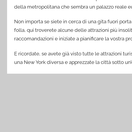
della metropolitana che sembra un palazzo reale e
Non importa se siete in cerca di una gita fuori port
folla, qui troverete alcune delle attrazioni più inso
raccomandazioni e iniziate a pianificare la vostra 
E ricordate, se avete già visto tutte le attrazioni tu
una New York diversa e apprezzate la città sotto u