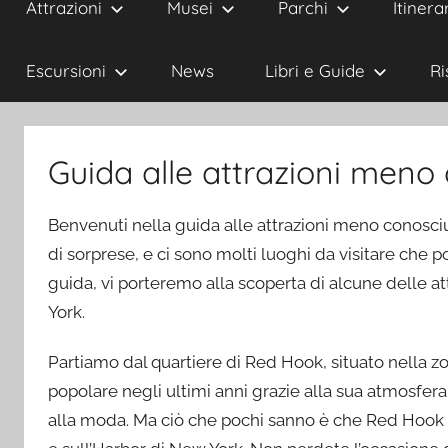
Attrazioni
Musei
Parchi
Itinerar
Escursioni
News
Libri e Guide
Ri
Guida alle attrazioni meno
Benvenuti nella guida alle attrazioni meno conosci
di sorprese, e ci sono molti luoghi da visitare che p
guida, vi porteremo alla scoperta di alcune delle a
York.
Partiamo dal quartiere di Red Hook, situato nella 
popolare negli ultimi anni grazie alla sua atmosfer
alla moda. Ma ciò che pochi sanno è che Red Hook o