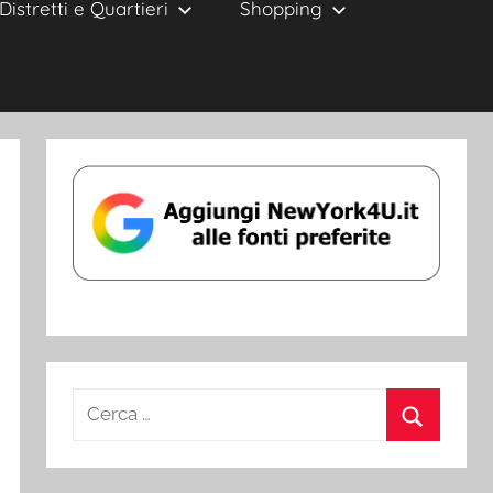
Distretti e Quartieri
Shopping
Ricerca
per:
Cerca