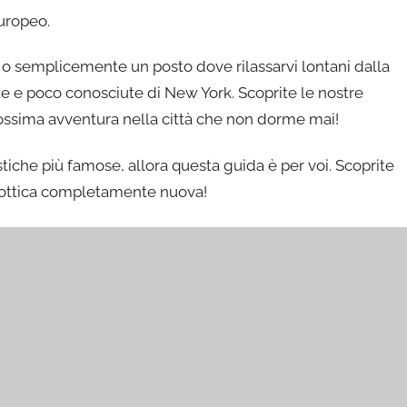
uropeo.
a o semplicemente un posto dove rilassarvi lontani dalla
lite e poco conosciute di New York. Scoprite le nostre
prossima avventura nella città che non dorme mai!
ristiche più famose, allora questa guida è per voi. Scoprite
n’ottica completamente nuova!