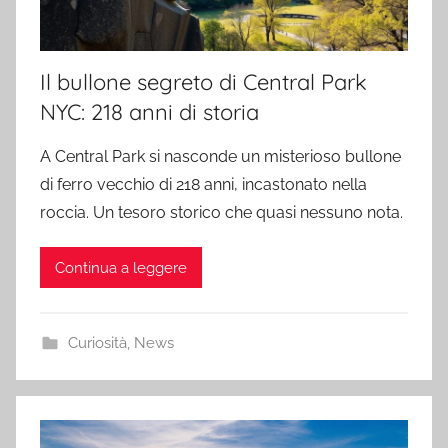
Il bullone segreto di Central Park
NYC: 218 anni di storia
A Central Park si nasconde un misterioso bullone
di ferro vecchio di 218 anni, incastonato nella
roccia. Un tesoro storico che quasi nessuno nota.
Continua a leggere
Curiosità
,
News