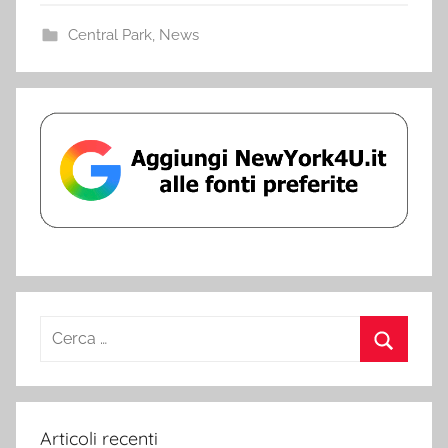
Central Park
,
News
Ricerca
per:
Cerca
Articoli recenti