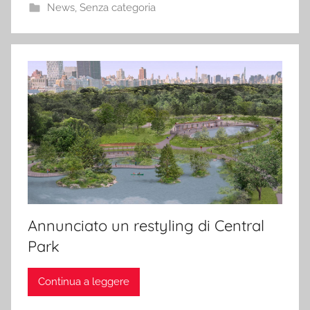
News
,
Senza categoria
Annunciato un restyling di Central
Park
Continua a leggere