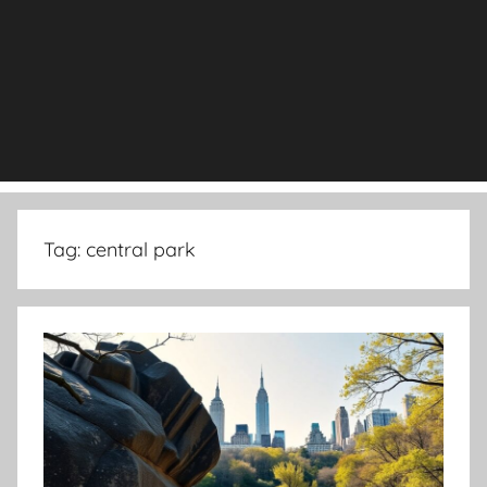
Tag:
central park