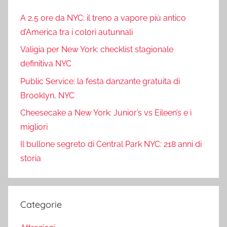
A 2,5 ore da NYC: il treno a vapore più antico
d’America tra i colori autunnali
Valigia per New York: checklist stagionale
definitiva NYC
Public Service: la festa danzante gratuita di
Brooklyn, NYC
Cheesecake a New York: Junior’s vs Eileen’s e i
migliori
Il bullone segreto di Central Park NYC: 218 anni di
storia
Categorie