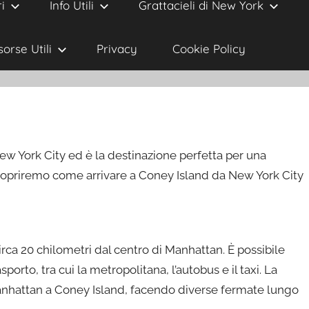
i
Info Utili
Grattacieli di New York
sorse Utili
Privacy
Cookie Policy
ew York City ed è la destinazione perfetta per una
scopriremo come arrivare a Coney Island da New York City
irca 20 chilometri dal centro di Manhattan. È possibile
orto, tra cui la metropolitana, l’autobus e il taxi. La
Manhattan a Coney Island, facendo diverse fermate lungo