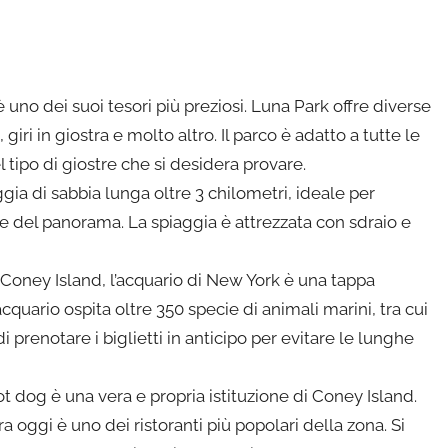
è uno dei suoi tesori più preziosi. Luna Park offre diverse
giri in giostra e molto altro. Il parco è adatto a tutte le
l tipo di giostre che si desidera provare.
gia di sabbia lunga oltre 3 chilometri, ideale per
e del panorama. La spiaggia è attrezzata con sdraio e
 Coney Island, l’acquario di New York è una tappa
cquario ospita oltre 350 specie di animali marini, tra cui
di prenotare i biglietti in anticipo per evitare le lunghe
ot dog è una vera e propria istituzione di Coney Island.
 oggi è uno dei ristoranti più popolari della zona. Si