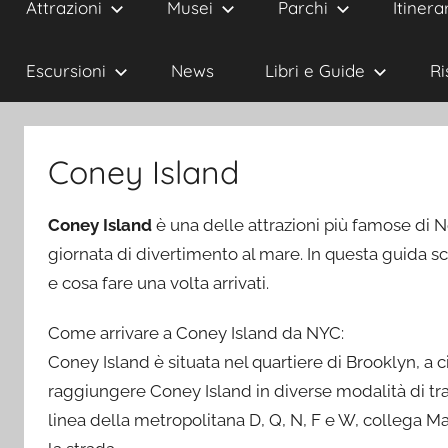
Attrazioni
Musei
Parchi
Itinerar
Escursioni
News
Libri e Guide
Ri
Coney Island
Coney Island
è una delle attrazioni più famose di N
giornata di divertimento al mare. In questa guida 
e cosa fare una volta arrivati.
Come arrivare a Coney Island da NYC:
Coney Island è situata nel quartiere di Brooklyn, a c
raggiungere Coney Island in diverse modalità di trasp
linea della metropolitana D, Q, N, F e W, collega 