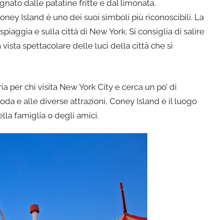
nato dalle patatine fritte e dal limonata.
ney Island è uno dei suoi simboli più riconoscibili. La
iaggia e sulla città di New York. Si consiglia di salire
vista spettacolare delle luci della città che si
a per chi visita New York City e cerca un po’ di
da e alle diverse attrazioni, Coney Island è il luogo
lla famiglia o degli amici.