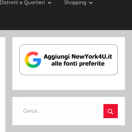
Distretti e Quartieri
Shopping
Ricerca
per:
Cerca