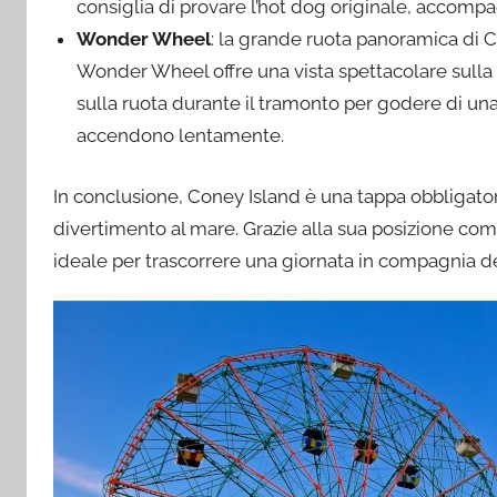
consiglia di provare l’hot dog originale, accompag
Wonder Wheel
: la grande ruota panoramica di Co
Wonder Wheel offre una vista spettacolare sulla sp
sulla ruota durante il tramonto per godere di una 
accendono lentamente.
In conclusione, Coney Island è una tappa obbligatori
divertimento al mare. Grazie alla sua posizione como
ideale per trascorrere una giornata in compagnia de