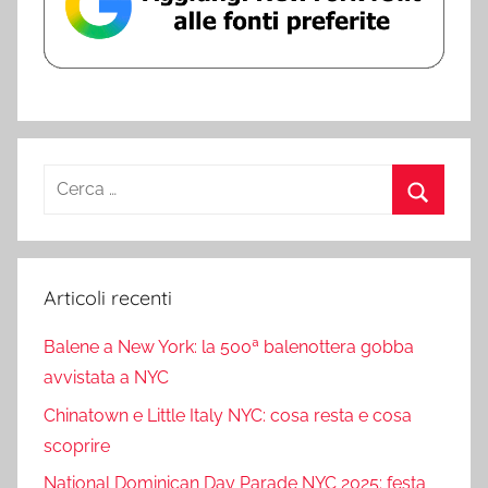
Ricerca
per:
Cerca
Articoli recenti
Balene a New York: la 500ª balenottera gobba
avvistata a NYC
Chinatown e Little Italy NYC: cosa resta e cosa
scoprire
National Dominican Day Parade NYC 2025: festa