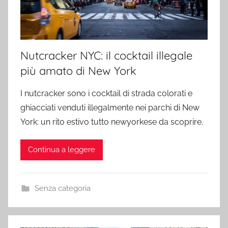
Nutcracker NYC: il cocktail illegale
più amato di New York
I nutcracker sono i cocktail di strada colorati e
ghiacciati venduti illegalmente nei parchi di New
York: un rito estivo tutto newyorkese da scoprire.
Continua a leggere
Senza categoria