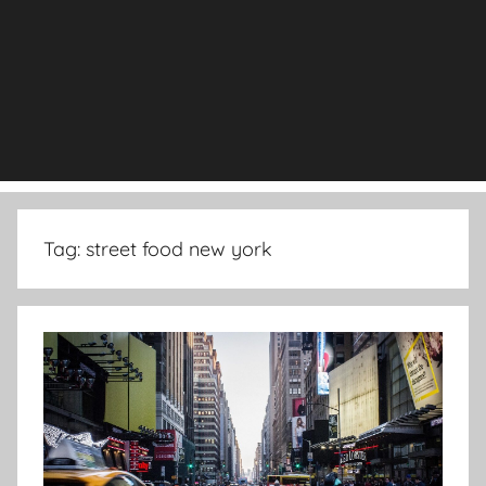
Tag:
street food new york