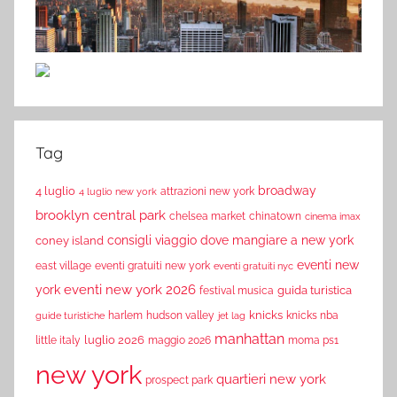
Tag
broadway
4 luglio
attrazioni new york
4 luglio new york
brooklyn
central park
chelsea market
chinatown
cinema imax
consigli viaggio
dove mangiare a new york
coney island
eventi new
east village
eventi gratuiti new york
eventi gratuiti nyc
eventi new york 2026
york
guida turistica
festival musica
knicks
harlem
hudson valley
knicks nba
guide turistiche
jet lag
manhattan
luglio 2026
little italy
maggio 2026
moma ps1
new york
quartieri new york
prospect park