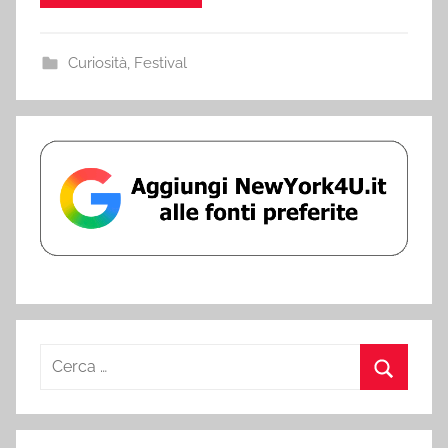
Curiosità
,
Festival
Ricerca
per:
Cerca