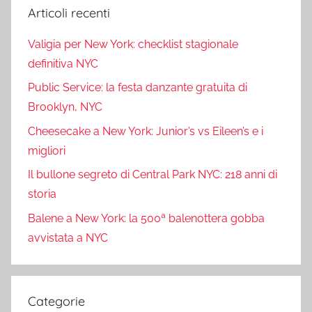
Articoli recenti
Valigia per New York: checklist stagionale
definitiva NYC
Public Service: la festa danzante gratuita di
Brooklyn, NYC
Cheesecake a New York: Junior’s vs Eileen’s e i
migliori
Il bullone segreto di Central Park NYC: 218 anni di
storia
Balene a New York: la 500ª balenottera gobba
avvistata a NYC
Categorie