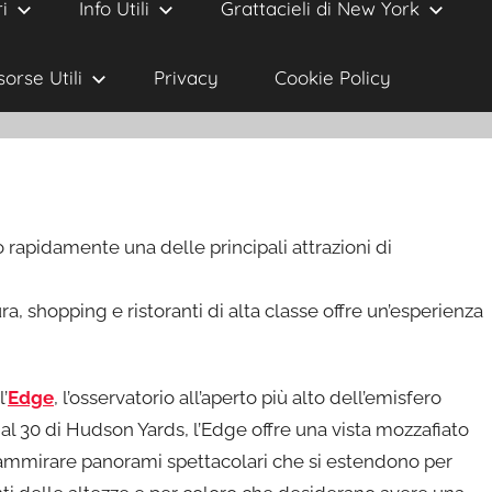
i
Info Utili
Grattacieli di New York
sorse Utili
Privacy
Cookie Policy
 rapidamente una delle principali attrazioni di
, shopping e ristoranti di alta classe offre un’esperienza
’
Edge
, l’osservatorio all’aperto più alto dell’emisfero
a al 30 di Hudson Yards, l’Edge offre una vista mozzafiato
di ammirare panorami spettacolari che si estendono per