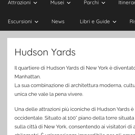
Attrazioni
Musei
Parchi
Itinerar
Escursioni
News
Libri e Guide
Ri
Hudson Yards
Il quartiere di Hudson Yards di New York è diventato
Manhattan.
La sua combinazione di architettura moderna, cultura
unica che vale la pena vivere.
Una delle attrazioni più iconiche di Hudson Yards è l
occidentale. Situato al 100° piano della torre situat
sulla città di New York, consentendo ai visitatori 