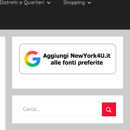
Distretti e Quartieri
Shopping
Ricerca
per:
Cerca