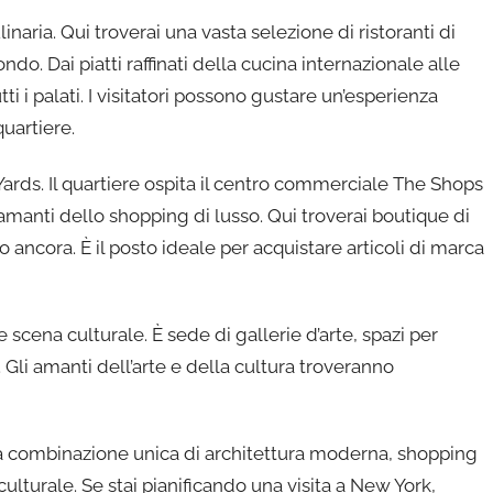
aria. Qui troverai una vasta selezione di ristoranti di
ndo. Dai piatti raffinati della cucina internazionale alle
ti i palati. I visitatori possono gustare un’esperienza
uartiere.
Yards. Il quartiere ospita il centro commerciale The Shops
amanti dello shopping di lusso. Qui troverai boutique di
o ancora. È il posto ideale per acquistare articoli di marca
scena culturale. È sede di gallerie d’arte, spazi per
o. Gli amanti dell’arte e della cultura troveranno
una combinazione unica di architettura moderna, shopping
 culturale. Se stai pianificando una visita a New York,