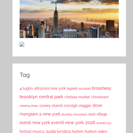
Tag
broadway
4 luglio
attrazioni new york
biglietti scontati
brooklyn
central park
chelsea market
chinatown
dove
coney island
consigli viaggio
cinema imax
mangiare a new york
east village
dumbo brooklyn
eventi new york 2026
eventi new york
eventi nyc
guida turistica
festival musica
harlem
hudson valley