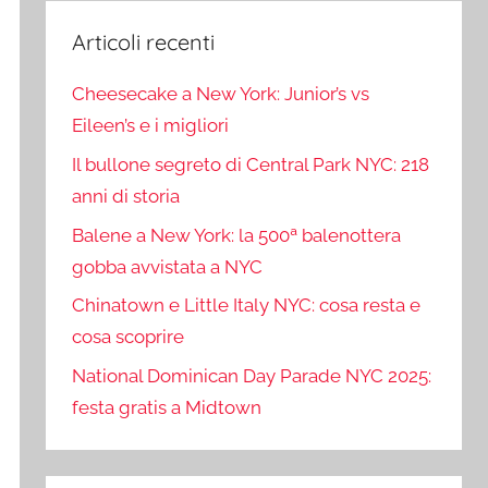
Articoli recenti
Cheesecake a New York: Junior’s vs
Eileen’s e i migliori
Il bullone segreto di Central Park NYC: 218
anni di storia
Balene a New York: la 500ª balenottera
gobba avvistata a NYC
Chinatown e Little Italy NYC: cosa resta e
cosa scoprire
National Dominican Day Parade NYC 2025:
festa gratis a Midtown