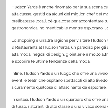
Hudson Yards è anche rinomato per la sua scena culin
alta classe, gestiti da alcuni dei migliori chef del mo
prelibatezze locali, c’è qualcosa per accontentare tut
gastronomica indimenticabile mentre esplorano il q
Lo shopping è un’altra ragione per visitare Hudson 
& Restaurants at Hudson Yards, un paradiso per gli 
alta moda, negozi di design, gioiellerie e molto altr
e scoprire le ultime tendenze della moda.
Infine, Hudson Yards è un luogo che offre una vivace 
eventi e teatri che ospitano spettacoli di alto livell
sicuramente qualcosa di affascinante da esplorare.
In sintesi, Hudson Yards è un quartiere che offre 
di lusso, ristoranti di alta classe e una vivace scena