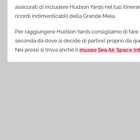
assicurati di includere Hudson Yards nel tuo itinera
ricordi indimenticabili della Grande Mela.
Per raggiungere Hudson Yards consigliamo di fare
seconda da dove si decide di partire) proprio da qu
Nei pressi si trova anche il
museo Sea Air Space In