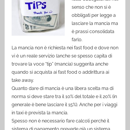
senso che non si è
obbligati per legge a
lasciare la mancia ma
è prassi consolidata
farlo.
La mancia non è richiesta nei fast food e dove non
vi è un reale servizio (anche se spesso capita di
trovare la voce “tip” (mancia) suggerita anche
quando si acquista ai fast food o addirittura ai
take away.
Quanto dare di mancia è una libera scelta ma di
norma si deve stare tra il 10% del totale e il 20% (in
generale è bene lasciare il 15%). Anche per i viaggi
in taxi è prevista la mancia.
Spesso non è necessario fare calcoli perché il
sistema di pagamento prevede già un sistema