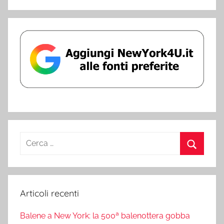
Ricerca
per:
Cerca
Articoli recenti
Balene a New York: la 500ª balenottera gobba