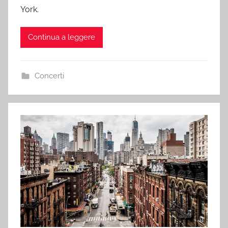
York.
Continua a leggere
Concerti