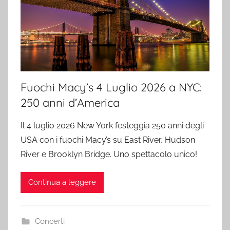
Fuochi Macy’s 4 Luglio 2026 a NYC:
250 anni d’America
Il 4 luglio 2026 New York festeggia 250 anni degli
USA con i fuochi Macy’s su East River, Hudson
River e Brooklyn Bridge. Uno spettacolo unico!
Continua a leggere
Concerti