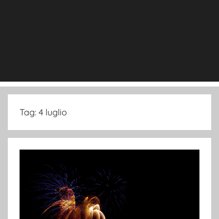
Tag:
4 luglio