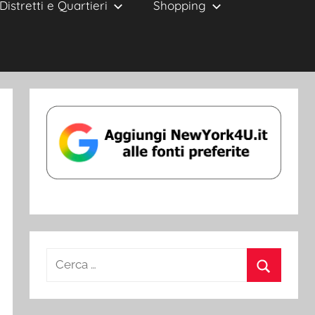
Distretti e Quartieri
Shopping
Ricerca
per:
Cerca