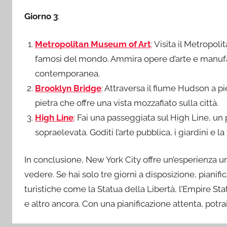
Giorno 3
:
Metropolitan Museum of Art
: Visita il Metropo
famosi del mondo. Ammira opere d’arte e manufatti 
contemporanea.
Brooklyn Bridge
: Attraversa il fiume Hudson a pi
pietra che offre una vista mozzafiato sulla città.
High Line
: Fai una passeggiata sul High Line, un 
sopraelevata. Goditi l’arte pubblica, i giardini e la 
In conclusione, New York City offre un’esperienza 
vedere. Se hai solo tre giorni a disposizione, pianifica 
turistiche come la Statua della Libertà, l’Empire Sta
e altro ancora. Con una pianificazione attenta, potrai