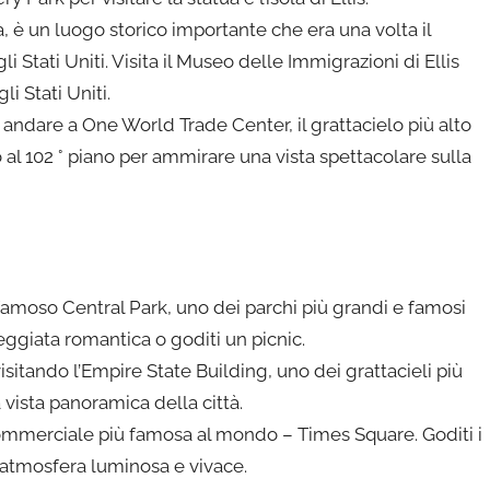
tà, è un luogo storico importante che era una volta il
i Stati Uniti. Visita il Museo delle Immigrazioni di Ellis
i Stati Uniti.
r andare a One World Trade Center, il grattacielo più alto
 al 102 ° piano per ammirare una vista spettacolare sulla
 famoso Central Park, uno dei parchi più grandi e famosi
eggiata romantica o goditi un picnic.
 visitando l’Empire State Building, uno dei grattacieli più
 vista panoramica della città.
commerciale più famosa al mondo – Times Square. Goditi i
 l’atmosfera luminosa e vivace.