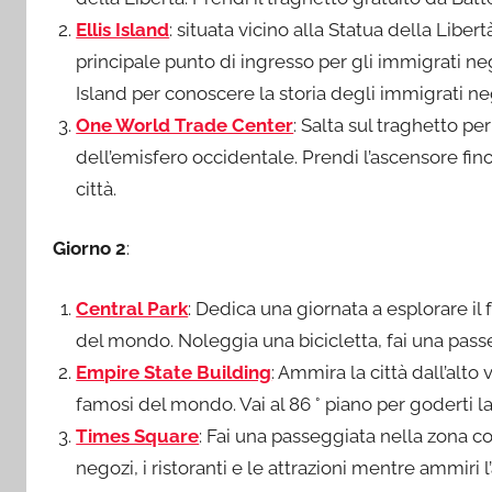
Ellis Island
: situata vicino alla Statua della Liber
principale punto di ingresso per gli immigrati negl
Island per conoscere la storia degli immigrati negl
One World Trade Center
: Salta sul traghetto pe
dell’emisfero occidentale. Prendi l’ascensore fino
città.
Giorno 2
:
Central Park
: Dedica una giornata a esplorare il
del mondo. Noleggia una bicicletta, fai una pass
Empire State Building
: Ammira la città dall’alto
famosi del mondo. Vai al 86 ° piano per goderti la
Times Square
: Fai una passeggiata nella zona 
negozi, i ristoranti e le attrazioni mentre ammiri