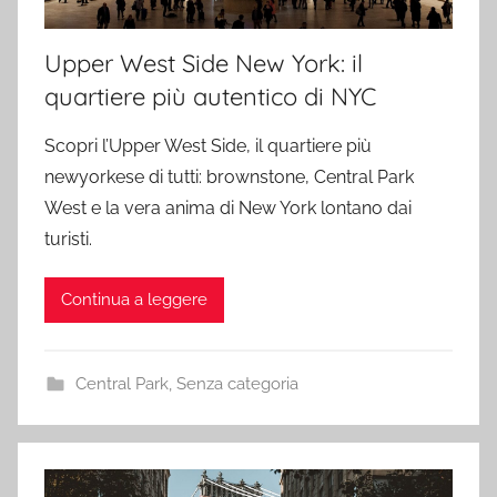
Upper West Side New York: il
quartiere più autentico di NYC
Scopri l’Upper West Side, il quartiere più
newyorkese di tutti: brownstone, Central Park
West e la vera anima di New York lontano dai
turisti.
Continua a leggere
Central Park
,
Senza categoria