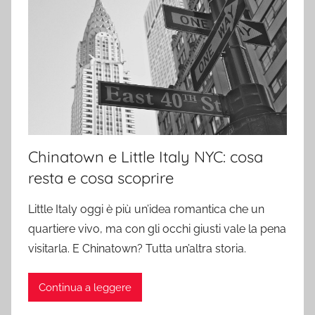
Chinatown e Little Italy NYC: cosa
resta e cosa scoprire
Little Italy oggi è più un’idea romantica che un
quartiere vivo, ma con gli occhi giusti vale la pena
visitarla. E Chinatown? Tutta un’altra storia.
Continua a leggere