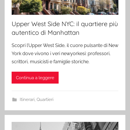
Upper West Side NYC: il quartiere più
autentico di Manhattan
Scopri l’Upper West Side, il cuore pulsante di New
York dove vivono i veri newyorkesi: professori,
scrittori, musicisti e famiglie storiche.
Continua a leggere
Itinerari
,
Quartieri