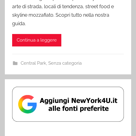
arte di strada, locali di tendenza, street food e
skyline mozzafiato. Scopri tutto nella nostra
guida.
Continua a leggere
Central Park
,
Senza categoria