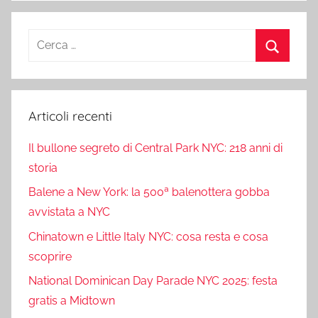
Ricerca
per:
Cerca
Articoli recenti
Il bullone segreto di Central Park NYC: 218 anni di
storia
Balene a New York: la 500ª balenottera gobba
avvistata a NYC
Chinatown e Little Italy NYC: cosa resta e cosa
scoprire
National Dominican Day Parade NYC 2025: festa
gratis a Midtown