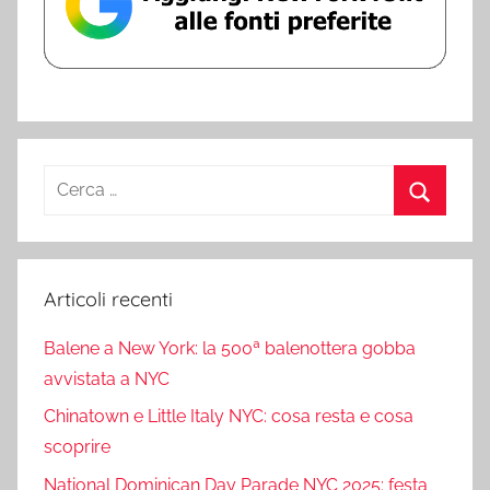
Ricerca
per:
Cerca
Articoli recenti
Balene a New York: la 500ª balenottera gobba
avvistata a NYC
Chinatown e Little Italy NYC: cosa resta e cosa
scoprire
National Dominican Day Parade NYC 2025: festa