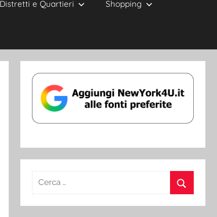
Distretti e Quartieri
Shopping
Ricerca
per:
Cerca