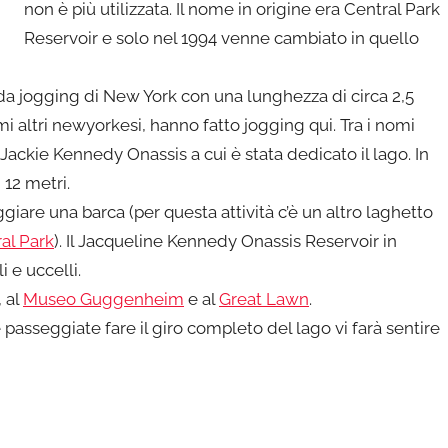
non è più utilizzata. Il nome in origine era Central Park
Reservoir e solo nel 1994 venne cambiato in quello
a da jogging di New York con una lunghezza di circa 2,5
mi altri newyorkesi, hanno fatto jogging qui. Tra i nomi
Jackie Kennedy Onassis a cui è stata dedicato il lago. In
i 12 metri.
iare una barca (per questa attività c’è un altro laghetto
al Park
). Il Jacqueline Kennedy Onassis Reservoir in
 e uccelli.
, al
Museo Guggenheim
e al
Great Lawn
.
asseggiate fare il giro completo del lago vi farà sentire