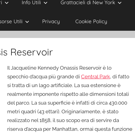
i
Info Utili
Grattacieli di New York
sorse Utili
Privacy
Cookie Policy
s Reservoir
Il Jacqueline Kennedy Onassis Reservoir è lo
specchio d’acqua più grande di
Central Park
, di fatto
si tratta di un lago artificiale. La sua estensione è
realmente imponente rispetto alle dimensioni totali
del parco. La sua superficie è infatti di circa 430.000
metri quadri (43 ettari). Originariamente, è stato
realizzato nel 1858, il suo scopo era di servire da
riserva d’acqua per Manhattan, ormai questa funzione