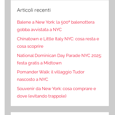
Articoli recenti
Balene a New York: la 500ª balenottera
gobba avvistata a NYC
Chinatown e Little Italy NYC: cosa resta e
cosa scoprire
National Dominican Day Parade NYC 2025:
festa gratis a Midtown
Pomander Walk: il villaggio Tudor
nascosto a NYC
Souvenir da New York: cosa comprare e
dove (evitando trappole)