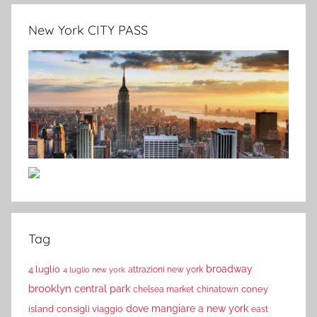
New York CITY PASS
Tag
broadway
4 luglio
attrazioni new york
4 luglio new york
brooklyn
central park
coney
chelsea market
chinatown
dove mangiare a new york
island
consigli viaggio
east