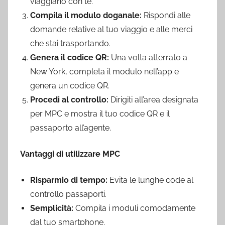
viaggiano con te.
Compila il modulo doganale:
Rispondi alle
domande relative al tuo viaggio e alle merci
che stai trasportando.
Genera il codice QR:
Una volta atterrato a
New York, completa il modulo nell’app e
genera un codice QR.
Procedi al controllo:
Dirigiti all’area designata
per MPC e mostra il tuo codice QR e il
passaporto all’agente.
Vantaggi di utilizzare MPC
Risparmio di tempo:
Evita le lunghe code al
controllo passaporti.
Semplicità:
Compila i moduli comodamente
dal tuo smartphone.