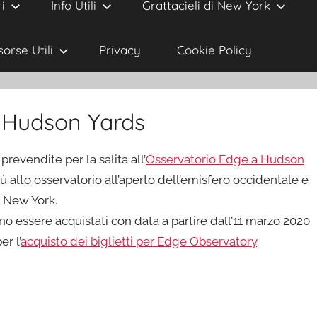
i
Info Utili
Grattacieli di New York
sorse Utili
Privacy
Cookie Policy
a Hudson Yards
 prevendite per la salita all’
Osservatorio Edge a Hudson
iù alto osservatorio all’aperto dell’emisfero occidentale e
i New York.
ono essere acquistati con data a partire dall’11 marzo 2020.
er l’
acquisto dei biglietti per Edge Observatory
.