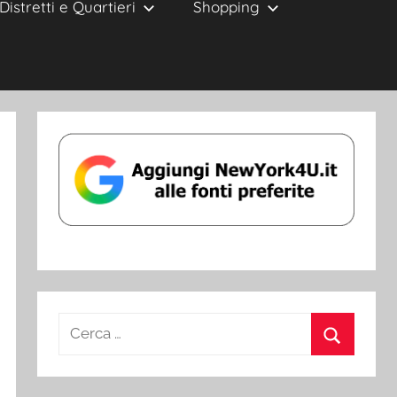
Distretti e Quartieri
Shopping
Ricerca
per:
Cerca