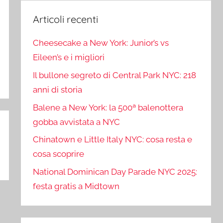
Articoli recenti
Cheesecake a New York: Junior’s vs
Eileen’s e i migliori
Il bullone segreto di Central Park NYC: 218
anni di storia
Balene a New York: la 500ª balenottera
gobba avvistata a NYC
Chinatown e Little Italy NYC: cosa resta e
cosa scoprire
National Dominican Day Parade NYC 2025:
festa gratis a Midtown